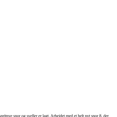
pritnye spor og sveller er lagt. Arbejdet med et helt nyt spor 8, der