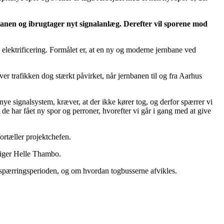
anen og ibrugtager nyt signalanlæg. Derefter vil sporene mod
 elektrificering. Formålet er, at en ny og moderne jernbane ved
iver trafikken dog stærkt påvirket, når jernbanen til og fra Aarhus
ye signalsystem, kræver, at der ikke kører tog, og derfor spærrer vi
 de har fået ny spor og perroner, hvorefter vi går i gang med at give
fortæller projektchefen.
 siger Helle Thambo.
 spærringsperioden, og om hvordan togbusserne afvikles.