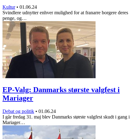
Kultur
•
01.06.24
Svindlere udnytter enhver mulighed for at franarre borgere deres
penge, og…
EP-Valg: Danmarks største valgfest i
Mariager
Debat og politik
•
01.06.24
I går fredag 31. maj blev Danmarks største valgfest skudt i gang i
Mariager…