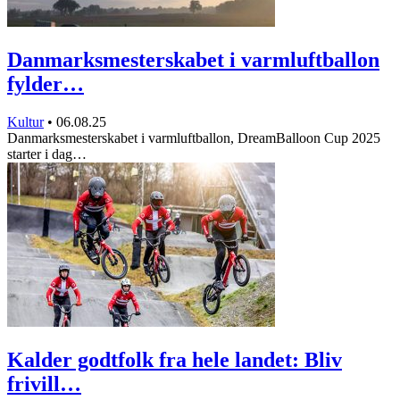
Danmarksmesterskabet i varmluftballon
fylder…
Kultur
•
06.08.25
Danmarksmesterskabet i varmluftballon, DreamBalloon Cup 2025
starter i dag…
Kalder godtfolk fra hele landet: Bliv
frivill…