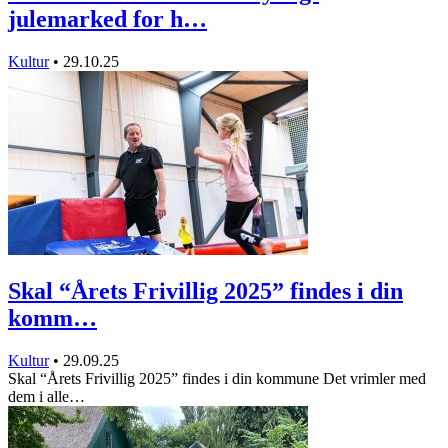
julemarked for h…
Kultur
•
29.10.25
Skal “Årets Frivillig 2025” findes i din
komm…
Kultur
•
29.09.25
Skal “Årets Frivillig 2025” findes i din kommune Det vrimler med
dem i alle…