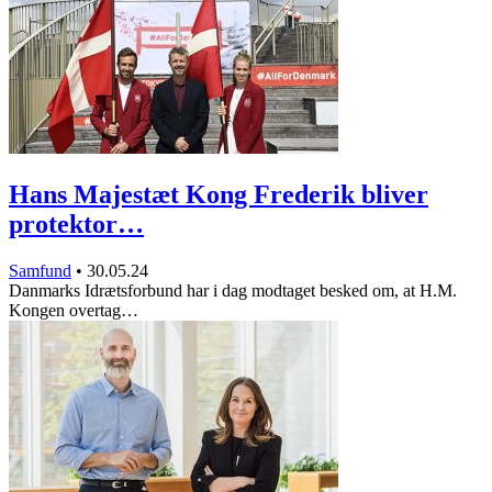
Hans Majestæt Kong Frederik bliver
protektor…
Samfund
•
30.05.24
Danmarks Idrætsforbund har i dag modtaget besked om, at H.M.
Kongen overtag…