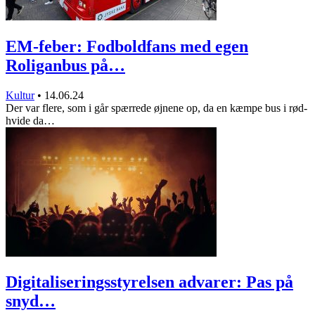
EM-feber: Fodboldfans med egen
Roliganbus på…
Kultur
•
14.06.24
Der var flere, som i går spærrede øjnene op, da en kæmpe bus i rød-
hvide da…
Digitaliseringsstyrelsen advarer: Pas på
snyd…