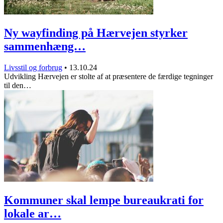
Ny wayfinding på Hærvejen styrker
sammenhæng…
Livsstil og forbrug
•
13.10.24
Udvikling Hærvejen er stolte af at præsentere de færdige tegninger
til den…
Kommuner skal lempe bureaukrati for
lokale ar…