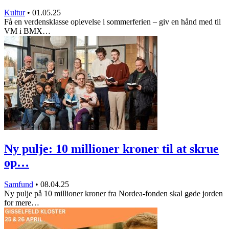
Kultur
•
01.05.25
Få en verdensklasse oplevelse i sommerferien – giv en hånd med til
VM i BMX…
Ny pulje: 10 millioner kroner til at skrue
op…
Samfund
•
08.04.25
Ny pulje på 10 millioner kroner fra Nordea-fonden skal gøde jorden
for mere…