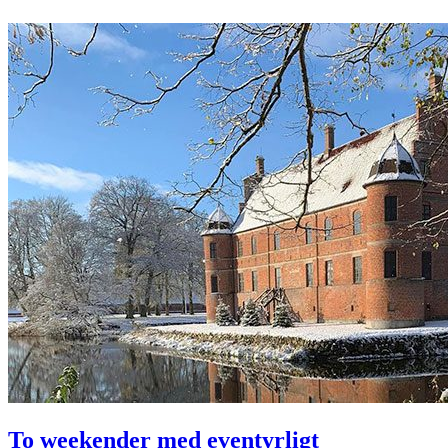
To weekender med eventyrligt