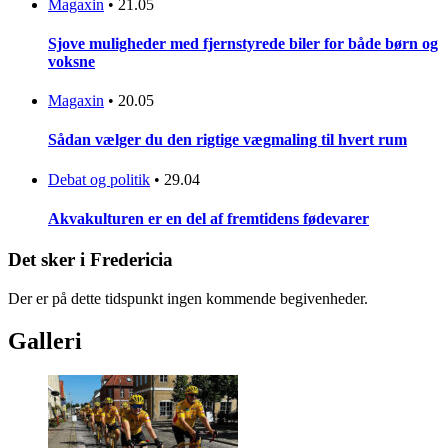
Magaxin
•
21.05
Sjove muligheder med fjernstyrede biler for både børn og
voksne
Magaxin
•
20.05
Sådan vælger du den rigtige vægmaling til hvert rum
Debat og politik
•
29.04
Akvakulturen er en del af fremtidens fødevarer
Det sker i Fredericia
Der er på dette tidspunkt ingen kommende begivenheder.
Galleri