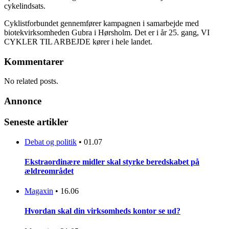
cykelindsats.
Cyklistforbundet gennemfører kampagnen i samarbejde med
biotekvirksomheden Gubra i Hørsholm. Det er i år 25. gang, VI
CYKLER TIL ARBEJDE kører i hele landet.
Kommentarer
No related posts.
Annonce
Seneste artikler
Debat og politik
•
01.07
Ekstraordinære midler skal styrke beredskabet på
ældreområdet
Magaxin
•
16.06
Hvordan skal din virksomheds kontor se ud?