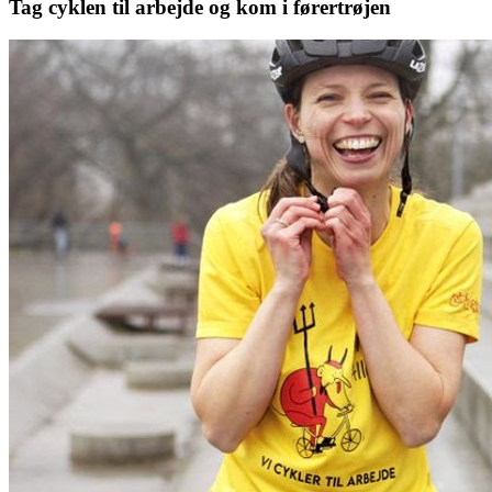
Tag cyklen til arbejde og kom i førertrøjen