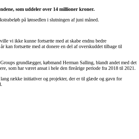
ondene, som uddeler over 14 millioner kroner.
strabeløb på lønsedlen i slutningen af juni måned.
ville vi ikke kunne fortsætte med at skabe endnu bedre
år kan fortsætte med at donere en del af overskuddet tilbage til
ing Groups grundlægger, købmand Herman Salling, blandt andet med det
re, som har været ansat i hele den fireårige periode fra 2018 til 2021.
lang række initiativer og projekter, der er til glæde og gavn for
l.