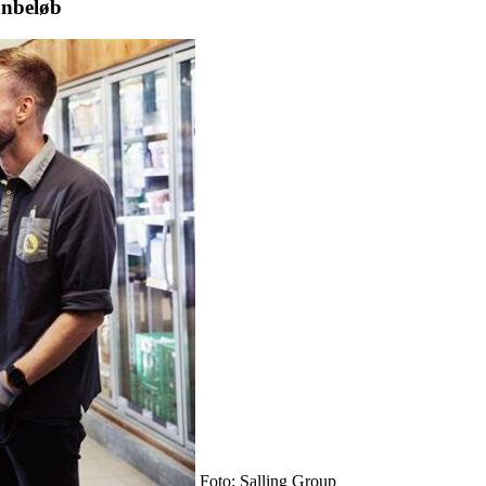
onbeløb
Foto: Salling Group