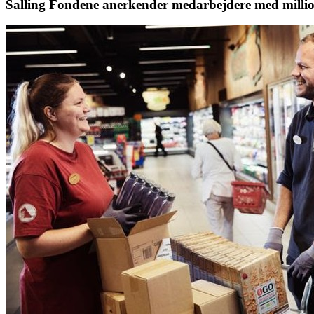
Salling Fondene anerkender medarbejdere med milli