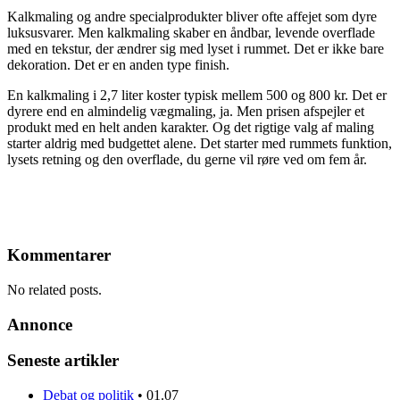
Kalkmaling og andre specialprodukter bliver ofte affejet som dyre
luksusvarer. Men kalkmaling skaber en åndbar, levende overflade
med en tekstur, der ændrer sig med lyset i rummet. Det er ikke bare
dekoration. Det er en anden type finish.
En kalkmaling i 2,7 liter koster typisk mellem 500 og 800 kr. Det er
dyrere end en almindelig vægmaling, ja. Men prisen afspejler et
produkt med en helt anden karakter. Og det rigtige valg af maling
starter aldrig med budgettet alene. Det starter med rummets funktion,
lysets retning og den overflade, du gerne vil røre ved om fem år.
Kommentarer
No related posts.
Annonce
Seneste artikler
Debat og politik
•
01.07