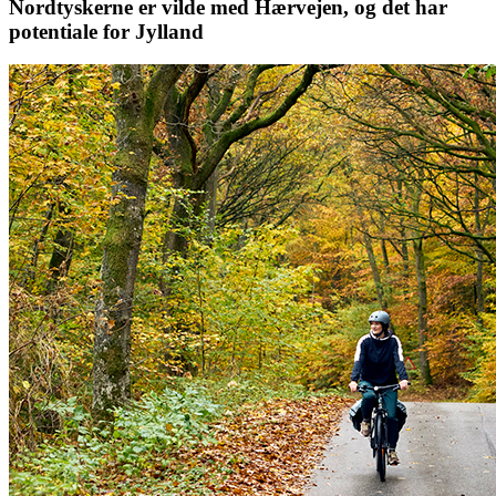
Nordtyskerne er vilde med Hærvejen, og det har
potentiale for Jylland