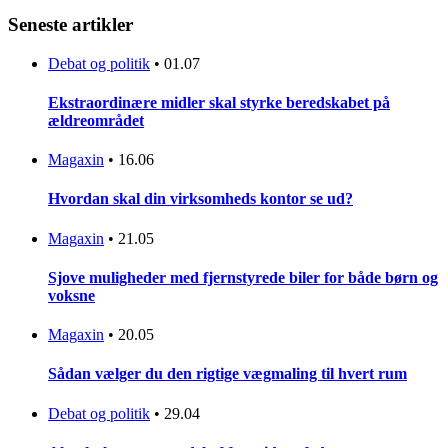
Seneste artikler
Debat og politik
•
01.07
Ekstraordinære midler skal styrke beredskabet på
ældreområdet
Magaxin
•
16.06
Hvordan skal din virksomheds kontor se ud?
Magaxin
•
21.05
Sjove muligheder med fjernstyrede biler for både børn og
voksne
Magaxin
•
20.05
Sådan vælger du den rigtige vægmaling til hvert rum
Debat og politik
•
29.04