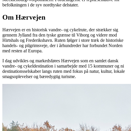
befolkningen i de syv nordtyske delstater.
Om Hærvejen
Hærvejen er en historisk vandre- og cykelrute, der strækker sig
gennem Jylland fra den tyske grænse til Viborg og videre mod
Hirtshals og Frederikshavn. Ruten følger i store træk de historiske
handels- og pilgrimsveje, der i århundreder har forbundet Norden
med resten af Europa.
I dag udvikles og markedsføres Hærvejen som en samlet dansk
vandre- og cykeldestination i samarbejde med 15 kommuner og ni
destinationsselskaber langs ruten med fokus på natur, kultur, lokale
smagsoplevelser og bæredygtig turisme.