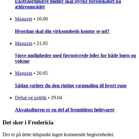
Ekstraordinære midler skal styrke beredskabet på
ældreområdet
Magaxin
•
16.06
Hvordan skal din virksomheds kontor se ud?
Magaxin
•
21.05
Sjove muligheder med fjernstyrede biler for både børn og
voksne
Magaxin
•
20.05
Sådan vælger du den rigtige vægmaling til hvert rum
Debat og politik
•
29.04
Akvakulturen er en del af fremtidens fødevarer
Det sker i Fredericia
Der er på dette tidspunkt ingen kommende begivenheder.