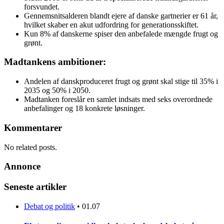
forsvundet.
Gennemsnitsalderen blandt ejere af danske gartnerier er 61 år,
hvilket skaber en akut udfordring for generationsskiftet.
Kun 8% af danskerne spiser den anbefalede mængde frugt og
grønt.
Madtankens ambitioner:
Andelen af danskproduceret frugt og grønt skal stige til 35% i
2035 og 50% i 2050.
Madtanken foreslår en samlet indsats med seks overordnede
anbefalinger og 18 konkrete løsninger.
Kommentarer
No related posts.
Annonce
Seneste artikler
Debat og politik
•
01.07