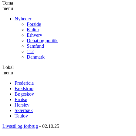
Tema
menu
Nyheder
Forside
Kultur
Erhverv
Debat og politik
Samfund
112
Danmark
Lokal
menu
Fredericia
Bredstrup
Bøgeskov
Erritsø
Herslev
Skærbæk
Taulov
Livsstil og forbrug
•
02.10.25