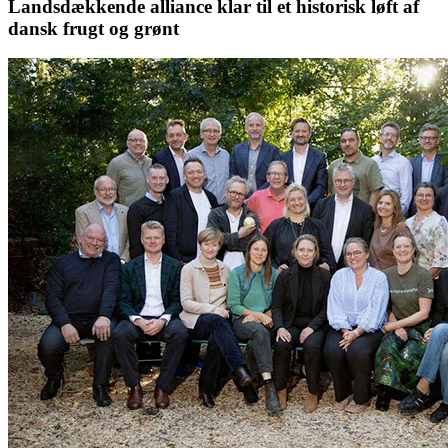
Landsdækkende alliance klar til et historisk løft af
dansk frugt og grønt