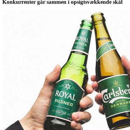
Konkurrenter går sammen i opsigtsvækkende skål