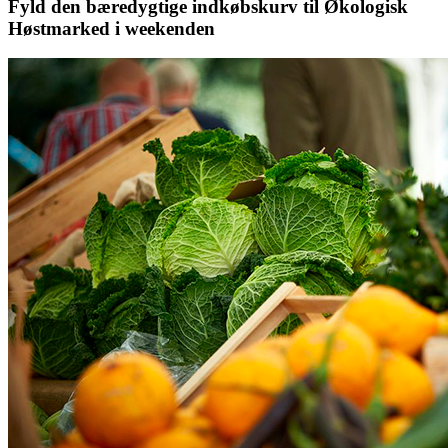
Fyld den bæredygtige indkøbskurv til Økologisk
Høstmarked i weekenden